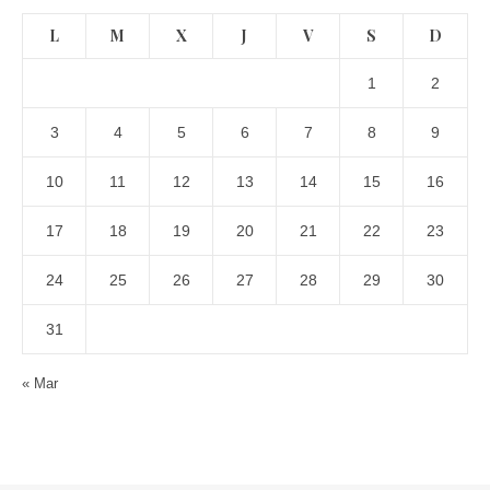
L
M
X
J
V
S
D
1
2
3
4
5
6
7
8
9
10
11
12
13
14
15
16
17
18
19
20
21
22
23
24
25
26
27
28
29
30
31
« Mar