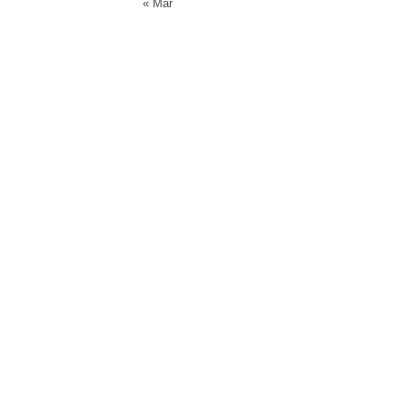
« Mar