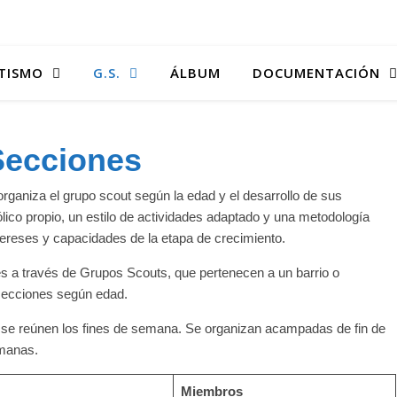
TISMO
G.S.
ÁLBUM
DOCUMENTACIÓN
Secciones
organiza el grupo scout según la edad y el desarrollo de sus
co propio, un estilo de actividades adaptado y una metodología
tereses y capacidades de la etapa de crecimiento.
s a través de Grupos Scouts, que pertenecen a un barrio o
secciones según edad.
 se reúnen los fines de semana. Se organizan acampadas de fin de
manas.
Miembros