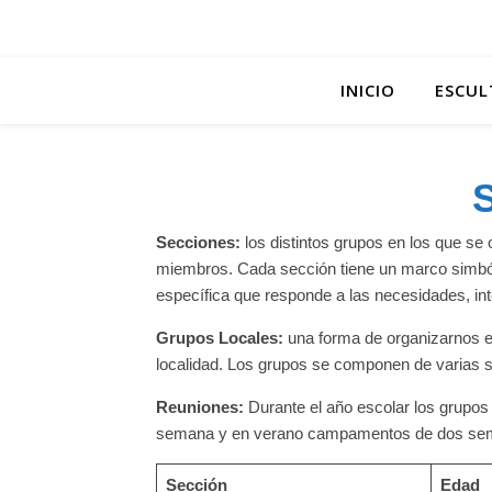
INICIO
ESCUL
Secciones:
los distintos grupos en los que se 
miembros. Cada sección tiene un marco simbóli
específica que responde a las necesidades, in
Grupos Locales:
una forma de organizarnos e
localidad. Los grupos se componen de varias 
Reuniones:
Durante el año escolar los grupos
semana y en verano campamentos de dos se
Sección
Edad