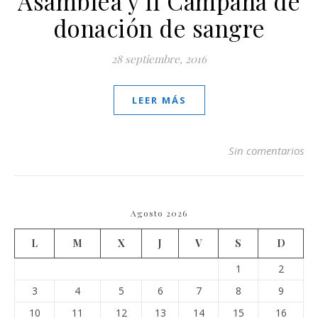
Asamblea y II Campaña de
donación de sangre
28 septiembre, 2016
LEER MÁS
Sin comentarios
Agosto 2026
L
M
X
J
V
S
D
1
2
3
4
5
6
7
8
9
10
11
12
13
14
15
16