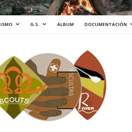
TISMO
G.S.
ÁLBUM
DOCUMENTACIÓN