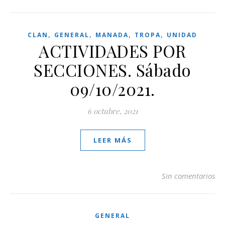
,
,
,
,
CLAN
GENERAL
MANADA
TROPA
UNIDAD
ACTIVIDADES POR
SECCIONES. Sábado
09/10/2021.
6 octubre, 2021
LEER MÁS
Sin comentarios
GENERAL