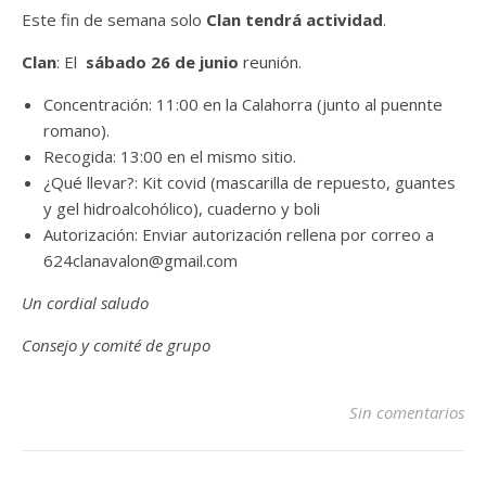
Este fin de semana solo
Clan tendrá actividad
.
Clan
: El
sábado 26 de junio
reunión.
Concentración: 11:00 en la Calahorra (junto al puennte
romano).
Recogida: 13:00 en el mismo sitio.
¿Qué llevar?: Kit covid (mascarilla de repuesto, guantes
y gel hidroalcohólico), cuaderno y boli
Autorización: Enviar autorización rellena por correo a
624clanavalon@gmail.com
Un cordial saludo
Consejo y comité de grupo
Sin comentarios