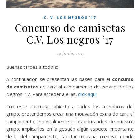
C. V. LOS NEGROS '17
Concurso de camisetas
C.V. Los negros ’17
29 junio, 2017
Buenas tardes a tod@s:
A continuación se presentan las bases para el
concurso
de camisetas
de cara al campamento de verano de Los
Negros ’17. Para acceder a ellas,
click aquí
.
Con este concurso, abierto a todos los miembros del
grupo, pretendemos crear una motivación extra de cara al
campamento, especialmente a los educandos de nuestro
grupo, implicarlos en la gestión algún aspecto importante
de la del campamento, facilitar un canal creativo donde