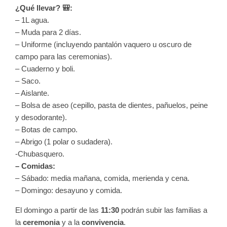
¿Qué llevar? 🎒:
– 1L agua.
– Muda para 2 días.
– Uniforme (incluyendo pantalón vaquero u oscuro de
campo para las ceremonias).
– Cuaderno y boli.
– Saco.
– Aislante.
– Bolsa de aseo (cepillo, pasta de dientes, pañuelos, peine
y desodorante).
– Botas de campo.
– Abrigo (1 polar o sudadera).
-Chubasquero.
– Comidas:
– Sábado: media mañana, comida, merienda y cena.
– Domingo: desayuno y comida.
El domingo a partir de las
11:30
podrán subir las familias a
la
ceremonia
y a la
convivencia
.