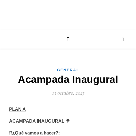
GENERAL
Acampada Inaugural
13 octubre, 2025
PLAN A
ACAMPADA INAUGURAL 🌳
⁉¿Qué vamos a hacer?: