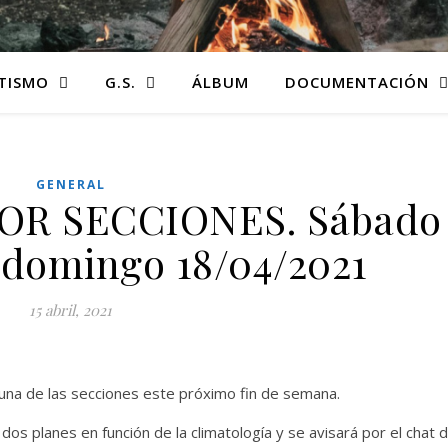
TISMO
G.S.
ÁLBUM
DOCUMENTACIÓN
GENERAL
OR SECCIONES. Sábado
y domingo 18/04/2021
15 abril, 2021
 una de las secciones este próximo fin de semana.
os planes en función de la climatología y se avisará por el chat 