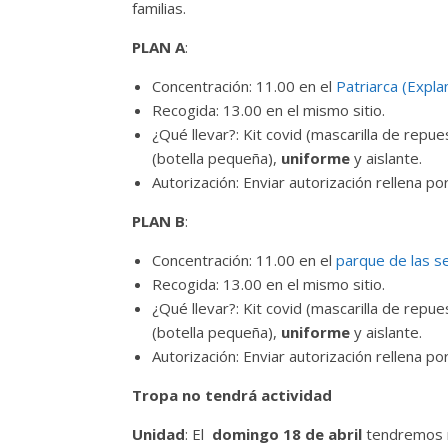
familias.
PLAN A
:
Concentración: 11.00 en el
Patriarca (Expla
Recogida: 13.00 en el mismo sitio.
¿Qué llevar?: Kit covid (mascarilla de repue
(botella pequeña),
uniforme
y aislante.
Autorización: Enviar autorización rellen
PLAN B
:
Concentración: 11.00 en el
parque de las s
Recogida: 13.00 en el mismo sitio.
¿Qué llevar?: Kit covid (mascarilla de repue
(botella pequeña),
uniforme
y aislante.
Autorización: Enviar autorización rellen
Tropa no tendrá actividad
Unidad
: El
domingo 18 de abril
tendremos n