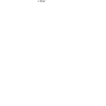
« Mar