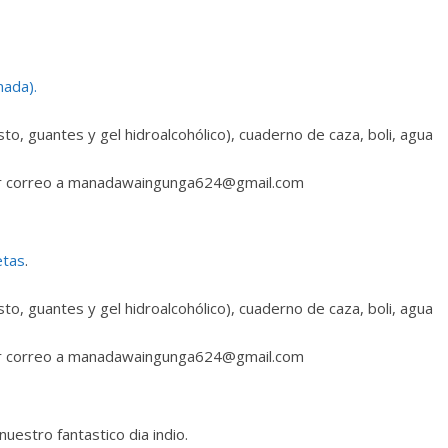
nada).
sto, guantes y gel hidroalcohólico), cuaderno de caza, boli, agua
a por correo a manadawaingunga624@gmail.com
etas
.
sto, guantes y gel hidroalcohólico), cuaderno de caza, boli, agua
a por correo a manadawaingunga624@gmail.com
uestro fantastico dia indio.