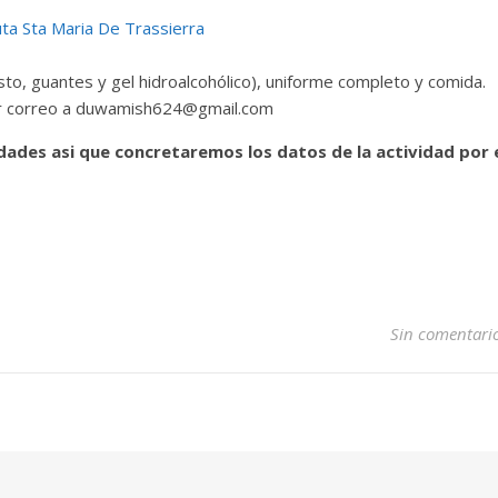
ta Sta Maria De Trassierra
esto, guantes y gel hidroalcohólico), uniforme completo y comida.
 por correo a duwamish624@gmail.com
dades asi que concretaremos los datos de la actividad por 
Sin comentari