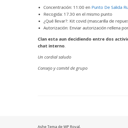
Concentración: 11:00 en
Punto De Salida Ru
Recogida: 17.30 en el mismo punto
¿Qué llevar?: Kit covid (mascarilla de repu
Autorización: Enviar autorización rellena
Clan esta aun decidiendo entre dos activi
chat interno
.
Un cordial saludo
Consejo y comité de grupo
Ashe Tema de
WP Royal
.