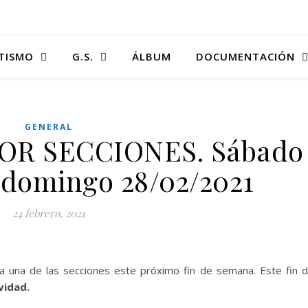
TISMO
G.S.
ÁLBUM
DOCUMENTACIÓN
GENERAL
OR SECCIONES. Sábado
y domingo 28/02/2021
24 febrero, 2021
da una de las secciones este próximo fin de semana. Este fin 
vidad.