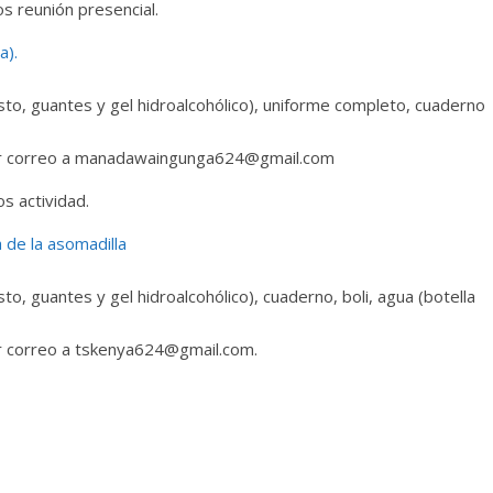
 reunión presencial.
a).
esto, guantes y gel hidroalcohólico), uniforme completo, cuaderno
a por correo a manadawaingunga624@gmail.com
s actividad.
a de la asomadilla
sto, guantes y gel hidroalcohólico), cuaderno, boli, agua (botella
por correo a tskenya624@gmail.com.