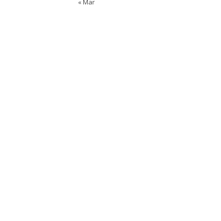
« Mar