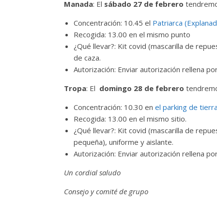
Manada
: El
sábado 27 de febrero
tendremos
Concentración: 10.45 el
Patriarca (Explanad
Recogida: 13.00 en el mismo punto
¿Qué llevar?: Kit covid (mascarilla de repu
de caza.
Autorización: Enviar autorización rellen
Tropa
: El
domingo 28 de febrero
tendremo
Concentración: 10.30 en
el parking de tierr
Recogida: 13.00 en el mismo sitio.
¿Qué llevar?: Kit covid (mascarilla de repue
pequeña), uniforme y aislante.
Autorización: Enviar autorización rellena 
Un cordial saludo
Consejo y comité de grupo