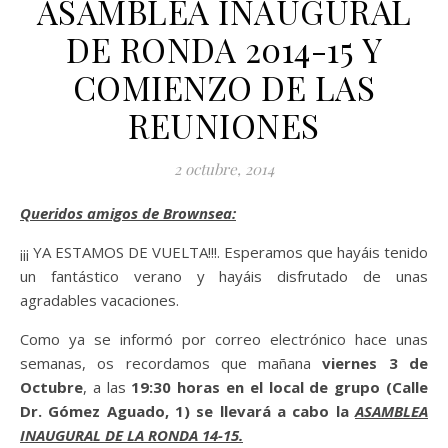
ASAMBLEA INAUGURAL
DE RONDA 2014-15 Y
COMIENZO DE LAS
REUNIONES
2 octubre, 2014
Queridos amigos de Brownsea:
¡¡¡ YA ESTAMOS DE VUELTA!!!. Esperamos que hayáis tenido
un fantástico verano y hayáis disfrutado de unas
agradables vacaciones.
Como ya se informó por correo electrónico hace unas
semanas, os recordamos que mañana
viernes 3 de
Octubre
, a las
19:30 horas en el local de grupo (Calle
Dr. Gómez Aguado, 1) se llevará a cabo la
ASAMBLEA
INAUGURAL DE LA RONDA 14-15.