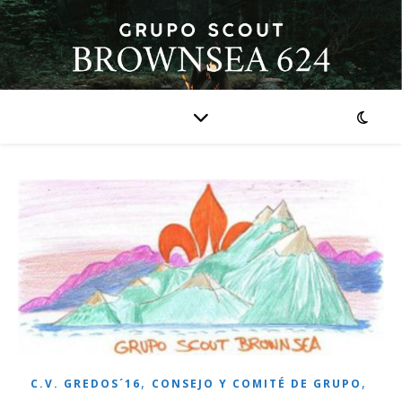
,
,
C.V. GREDOS´16
CONSEJO Y COMITÉ DE GRUPO