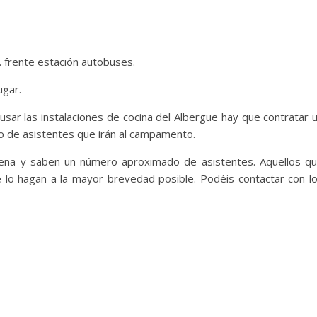
. frente estación autobuses.
ugar.
usar las instalaciones de cocina del Albergue hay que contratar 
o de asistentes que irán al campamento.
dena y saben un número aproximado de asistentes. Aquellos q
e lo hagan a la mayor brevedad posible. Podéis contactar con l