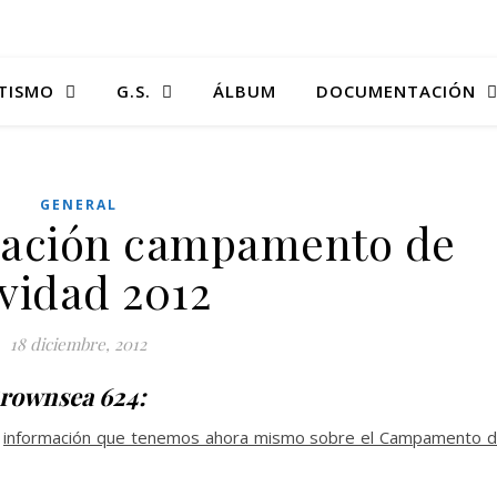
TISMO
G.S.
ÁLBUM
DOCUMENTACIÓN
GENERAL
mación campamento de
vidad 2012
18 diciembre, 2012
Brownsea 624:
a
información que tenemos ahora mismo sobre el Campamento 