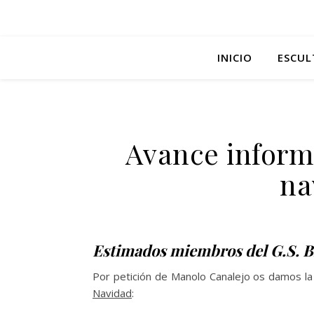
INICIO
ESCUL
Avance infor
na
Estimados miembros del G.S. 
Por petición de Manolo Canalejo os damos l
Navidad
: