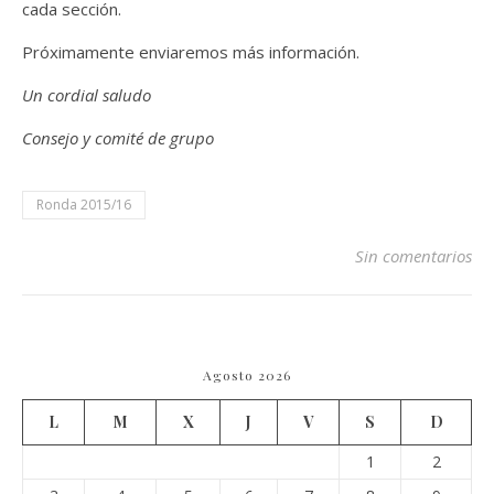
cada sección.
Próximamente enviaremos más información.
Un cordial saludo
Consejo y comité de grupo
Ronda 2015/16
Sin comentarios
Agosto 2026
L
M
X
J
V
S
D
1
2