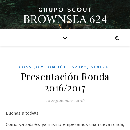
,
CONSEJO Y COMITÉ DE GRUPO
GENERAL
Presentación Ronda
2016/2017
19 septiembre, 2016
Buenas a tod@s:
Como ya sabréis ya mismo empezamos una nueva ronda,