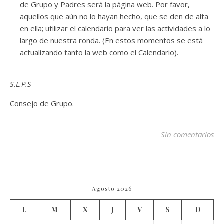
de Grupo y Padres será la página web. Por favor,
aquellos que aún no lo hayan hecho, que se den de alta
en ella; utilizar el calendario para ver las actividades a lo
largo de nuestra ronda. (En estos momentos se está
actualizando tanto la web como el Calendario).
S.L.P.S
Consejo de Grupo.
Sin comentarios
Agosto 2026
L
M
X
J
V
S
D