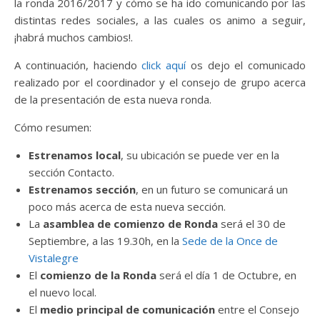
la ronda 2016/2017 y cómo se ha ido comunicando por las
distintas redes sociales, a las cuales os animo a seguir,
¡habrá muchos cambios!.
A continuación, haciendo
click aquí
os dejo el comunicado
realizado por el coordinador y el consejo de grupo acerca
de la presentación de esta nueva ronda.
Cómo resumen:
Estrenamos local
, su ubicación se puede ver en la
sección Contacto.
Estrenamos sección
, en un futuro se comunicará un
poco más acerca de esta nueva sección.
La
asamblea de comienzo de Ronda
será el 30 de
Septiembre, a las 19.30h, en la
Sede de la Once de
Vistalegre
El
comienzo de la Ronda
será el día 1 de Octubre, en
el nuevo local.
El
medio principal de comunicación
entre el Consejo