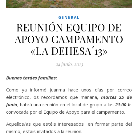
GENERAL
REUNIÓN EQUIPO DE
APOYO CAMPAMENTO
«LA DEHESA´13»
24 junio, 2013
Buenas tardes familias:
Como ya informó Juanma hace unos días por correo
electrónico, os recordamos que mañana,
martes 25 de
Junio
, habrá una reunión en el local de grupo a las
21:00 h.
convocada por el Equipo de Apoyo para el campamento.
Aquellos/as que estéis interesados en formar parte del
mismo, estáis invitados a la reunión.