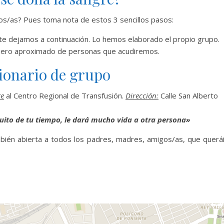
ros/as? Pues toma nota de estos 3 sencillos pasos:
 te dejamos a continuación. Lo hemos elaborado el propio grupo.
úmero aproximado de personas que acudiremos.
ionario de grupo
re
al Centro Regional de Transfusión.
Dirección:
Calle San Alberto
uito de tu tiempo, le dará mucho vida a otra persona»
mbién abierta a todos los padres, madres, amigos/as, que querá