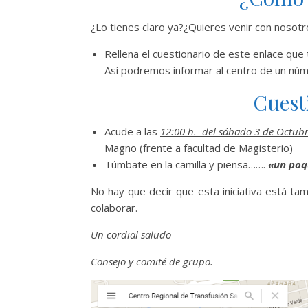
¿Lo tienes claro ya?¿Quieres venir con nosot
Rellena el cuestionario de este enlace que
Así podremos informar al centro de un n
Cuest
Acude a las
12:00 h. del sábado 3 de Octub
Magno (frente a facultad de Magisterio)
Túmbate en la camilla y piensa…….
«un poq
No hay que decir que esta iniciativa está ta
colaborar.
Un cordial saludo
Consejo y comité de grupo.