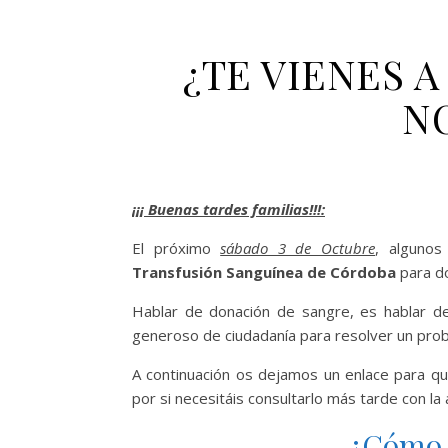
¿TE VIENES 
N
¡¡¡ Buenas tardes familias!!!:
El próximo
sábado 3 de Octubre
, alguno
Transfusión Sanguínea de Córdoba
para do
Hablar de donación de sangre, es hablar de
generoso de ciudadanía para resolver un probl
A continuación os dejamos un enlace para qu
por si necesitáis consultarlo más tarde con la
¿Cómo s