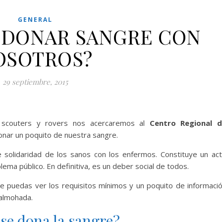
GENERAL
A DONAR SANGRE CON
OSOTROS?
29 septiembre, 2015
s scouters y rovers nos acercaremos al
Centro Regional 
nar un poquito de nuestra sangre.
 solidaridad de los sanos con los enfermos. Constituye un ac
ema público. En definitiva, es un deber social de todos.
e puedas ver los requisitos mínimos y un poquito de informaci
 almohada.
e dona la sangre?