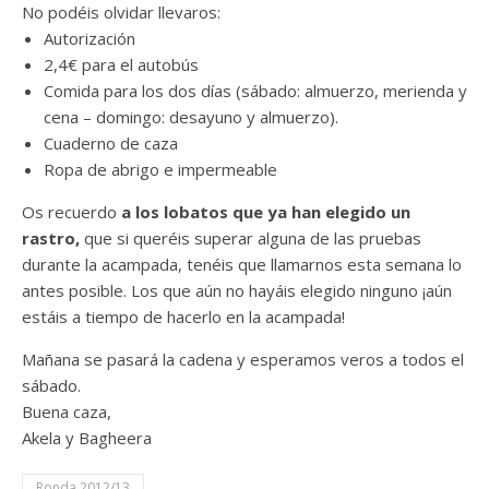
No podéis olvidar llevaros:
Autorización
2,4€ para el autobús
Comida para los dos días (sábado: almuerzo, merienda y
cena – domingo: desayuno y almuerzo).
Cuaderno de caza
Ropa de abrigo e impermeable
Os recuerdo
a los lobatos que ya han elegido un
rastro,
que si queréis superar alguna de las pruebas
durante la acampada, tenéis que llamarnos esta semana lo
antes posible. Los que aún no hayáis elegido ninguno ¡aún
estáis a tiempo de hacerlo en la acampada!
Mañana se pasará la cadena y esperamos veros a todos el
sábado.
Buena caza,
Akela y Bagheera
Ronda 2012/13