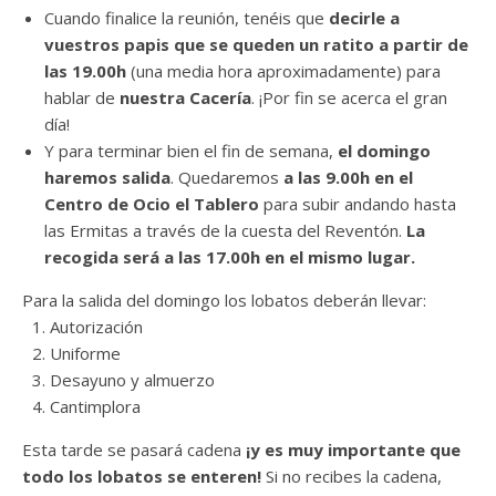
Cuando finalice la reunión, tenéis que
decirle a
vuestros papis que se queden un ratito
a partir de
las 19.00h
(una media hora aproximadamente) para
hablar de
nuestra Cacería
. ¡Por fin se acerca el gran
día!
Y para terminar bien el fin de semana,
el domingo
haremos salida
. Quedaremos
a las 9.00h en el
Centro de Ocio el Tablero
para subir andando hasta
las Ermitas a través de la cuesta del Reventón.
La
recogida será a las 17.00h en el mismo lugar.
Para la salida del domingo los lobatos deberán llevar:
Autorización
Uniforme
Desayuno y almuerzo
Cantimplora
Esta tarde se pasará cadena
¡y es
muy importante que
todo los lobatos se enteren!
Si no recibes la cadena,