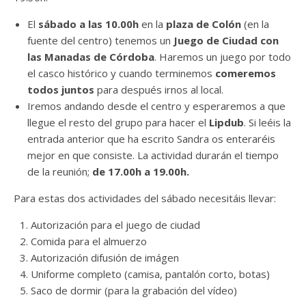
El
sábado a las 10.00h
en la
plaza de Colón
(en la
fuente del centro) tenemos un
Juego de Ciudad con
las Manadas de Córdoba
. Haremos un juego por todo
el casco histórico y cuando terminemos
comeremos
todos juntos
para después irnos al local.
Iremos andando desde el centro y esperaremos a que
llegue el resto del grupo para hacer el
Lipdub
. Si leéis la
entrada anterior que ha escrito Sandra os enteraréis
mejor en que consiste. La actividad durarán el tiempo
de la reunión;
de 17.00h a 19.00h.
Para estas dos actividades del sábado necesitáis llevar:
Autorización para el juego de ciudad
Comida para el almuerzo
Autorización difusión de imágen
Uniforme completo (camisa, pantalón corto, botas)
Saco de dormir (para la grabación del vídeo)