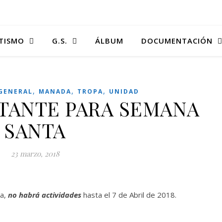
TISMO
G.S.
ÁLBUM
DOCUMENTACIÓN
,
,
,
GENERAL
MANADA
TROPA
UNIDAD
TANTE PARA SEMANA
SANTA
23 marzo, 2018
a,
no habrá actividades
hasta el 7 de Abril de 2018.