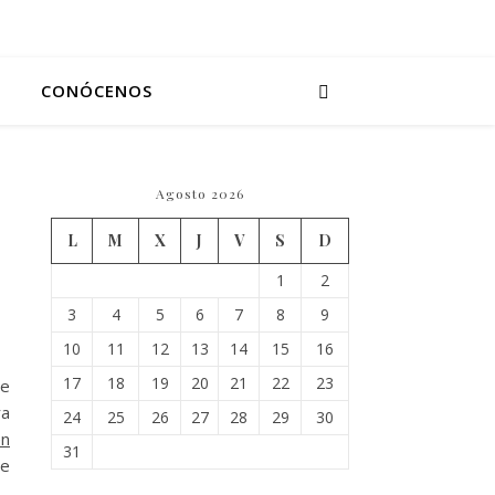
CONÓCENOS
Agosto 2026
L
M
X
J
V
S
D
1
2
3
4
5
6
7
8
9
10
11
12
13
14
15
16
17
18
19
20
21
22
23
se
ra
24
25
26
27
28
29
30
en
31
ue