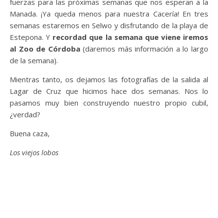
fuerzas para las próximas semanas que nos esperan a la
Manada. ¡Ya queda menos para nuestra Cacería! En tres
semanas estaremos en Selwo y disfrutando de la playa de
Estepona. Y
r
ecordad que la semana que viene iremos
al Zoo de Córdoba
(daremos más información a lo largo
de la semana).
Mientras tanto, os dejamos las fotografías de la salida al
Lagar de Cruz que hicimos hace dos semanas. Nos lo
pasamos muy bien construyendo nuestro propio cubil,
¿verdad?
Buena caza,
Los viejos lobos