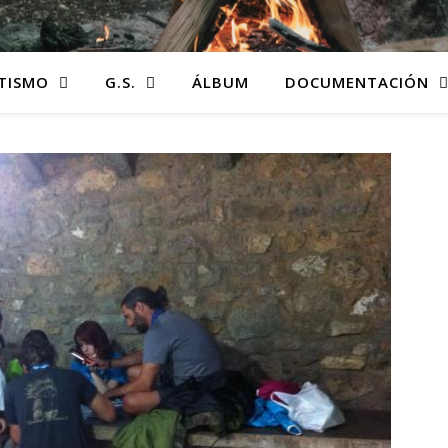
TISMO
G.S.
ÁLBUM
DOCUMENTACIÓN