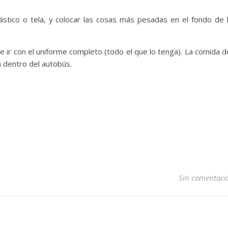
stico o tela, y colocar las cosas más pesadas en el fondo de 
ue ir con el uniforme completo (todo el que lo tenga). La comida d
a dentro del autobús.
Sin comentari