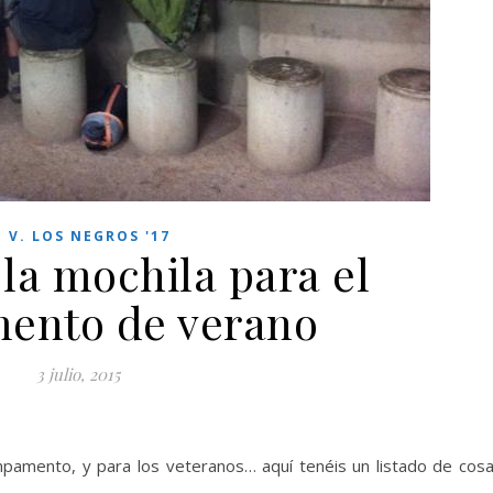
. V. LOS NEGROS '17
la mochila para el
ento de verano
3 julio, 2015
mpamento, y para los veteranos… aquí tenéis un listado de cos