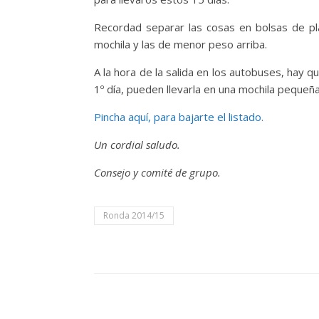
Recordad separar las cosas en bolsas de plá
mochila y las de menor peso arriba.
A la hora de la salida en los autobuses, hay q
1º día, pueden llevarla en una mochila pequeñ
Pincha aquí, para bajarte el listado.
Un cordial saludo.
Consejo y comité de grupo.
Ronda 2014/15