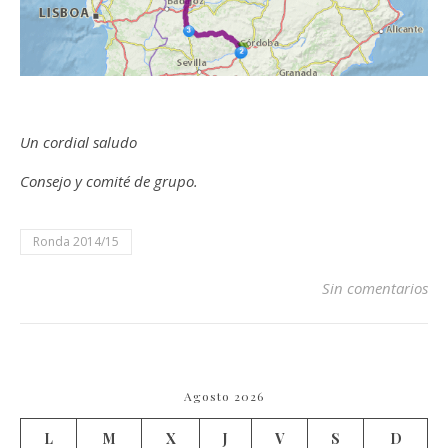
Un cordial saludo
Consejo y comité de grupo.
Ronda 2014/15
Sin comentarios
Agosto 2026
L
M
X
J
V
S
D