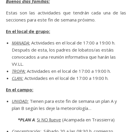
Buenos días familias:
Estas son las actividades que tendrán cada una de las
secciones para este fin de semana próximo.
En el local de grupo:
MANADA:
Actividades en el local de 17:00 a 19:00 h.
Después de esta, los padres de lobatos/as estáis
convocados a una reunión informativa que harán las
VV.LL.
TROPA:
Actividades en el local de 17:00 a 19:00 h.
CLAN:
Actividades en el local de 17:00 a 19:00 h.
En el campo:
UNIDAD:
Tienen para este fin de semana un plan A y
plan B según les deje la meteorología…
*PLAN A
.
Si NO llueve
(Acampada en Trassierra)
Concentración:
Sábado 20 a las 08:30 h. comienzo