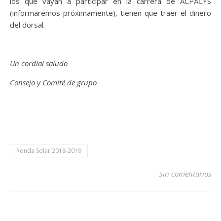
los que vayan a participar en la carrera de ACPACYS
(informaremos próximamente), tienen que traer el dinero
del dorsal.
Un cordial saludo
Consejo y Comité de grupo
Ronda Solar 2018-2019
Sin comentarios