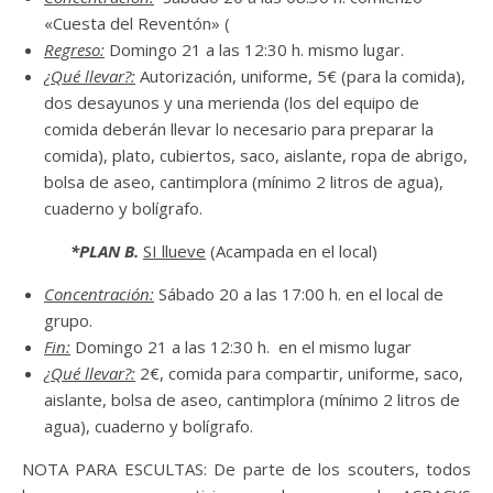
«Cuesta del Reventón» (
Regreso:
Domingo 21 a las 12:30 h. mismo lugar.
¿Qué llevar?:
Autorización, uniforme, 5€ (para la comida),
dos desayunos y una merienda (los del equipo de
comida deberán llevar lo necesario para preparar la
comida), plato, cubiertos, saco, aislante, ropa de abrigo,
bolsa de aseo, cantimplora (mínimo 2 litros de agua),
cuaderno y bolígrafo.
*PLAN B.
SI llueve
(Acampada en el local)
Concentración:
Sábado 20 a las 17:00 h. en el local de
grupo.
Fin:
Domingo 21 a las 12:30 h. en el mismo lugar
¿Qué llevar?:
2€, comida para compartir, uniforme, saco,
aislante, bolsa de aseo, cantimplora (mínimo 2 litros de
agua), cuaderno y bolígrafo.
NOTA PARA ESCULTAS: De parte de los scouters, todos