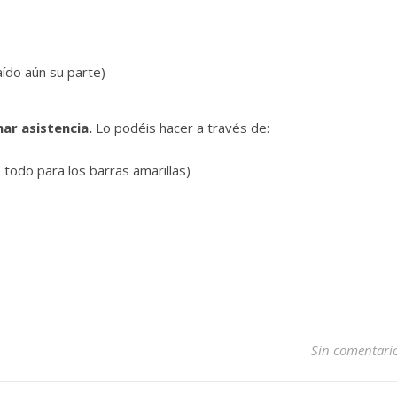
aído aún su parte)
ar asistencia.
Lo podéis hacer a través de:
todo para los barras amarillas)
Sin comentari