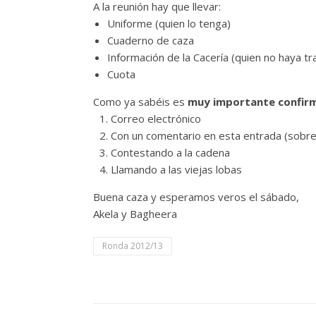
A la reunión hay que llevar:
Uniforme (quien lo tenga)
Cuaderno de caza
Información de la Cacería (quien no haya tr
Cuota
Como ya sabéis es
muy importante confirm
Correo electrónico
Con un comentario en esta entrada (sobre 
Contestando a la cadena
Llamando a las viejas lobas
Buena caza y esperamos veros el sábado,
Akela y Bagheera
Ronda 2012/13