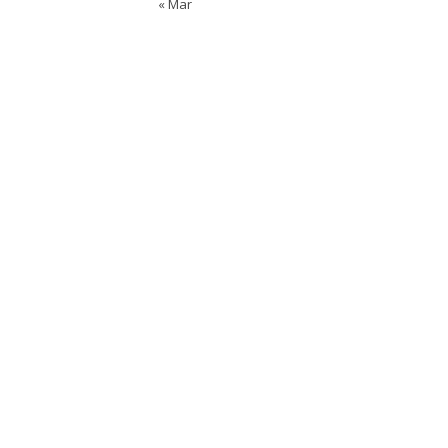
« Mar