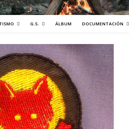
TISMO
G.S.
ÁLBUM
DOCUMENTACIÓN