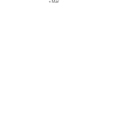
« Mar