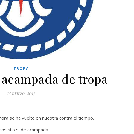
TROPA
 acampada de tropa
15 marzo, 2013
ora se ha vuelto en nuestra contra el tiempo.
os si o si de acampada.